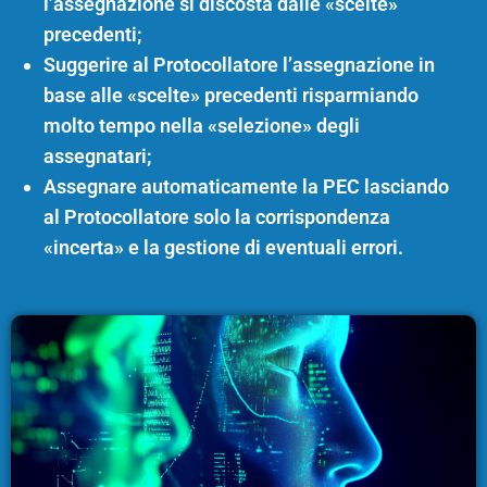
l’assegnazione si discosta dalle «scelte»
precedenti;
Suggerire al Protocollatore l’assegnazione in
base alle «scelte» precedenti risparmiando
molto tempo nella «selezione» degli
assegnatari;
Assegnare automaticamente la PEC lasciando
al Protocollatore solo la corrispondenza
«incerta» e la gestione di eventuali errori.