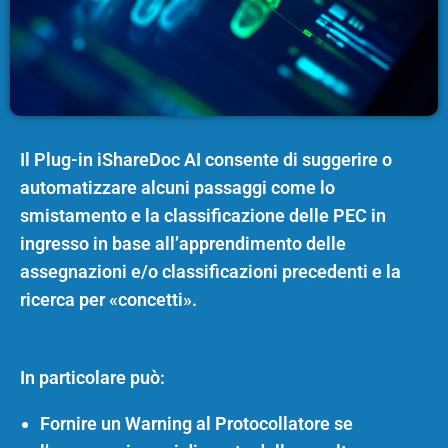
Il Plug-in iShareDoc AI consente di suggerire o
automatizzare alcuni passaggi come lo
smistamento e la classificazione delle PEC in
ingresso in base all’apprendimento delle
assegnazioni e/o classificazioni precedenti e la
ricerca per «concetti».
In particolare può:
Fornire un Warning al Protocollatore se