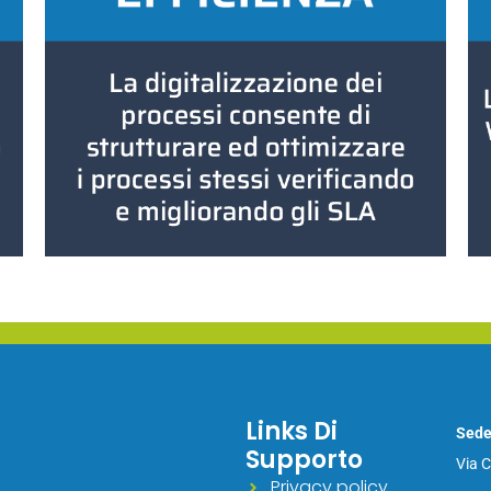
Links Di
Sede
Supporto
Via 
Privacy policy