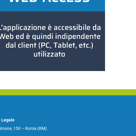
 Legale
Cimone, 150 – Roma (RM)