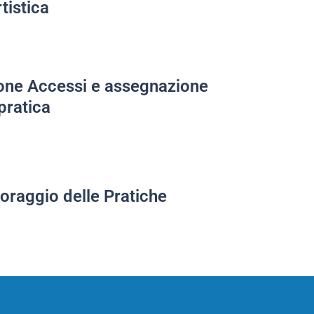
tistica
one Accessi e assegnazione
 pratica
oraggio delle Pratiche