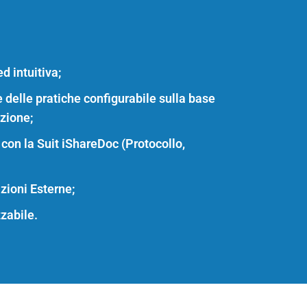
d intuitiva;
 delle pratiche configurabile sulla base
azione;
con la Suit iShareDoc (Protocollo,
zioni Esterne;
zabile.