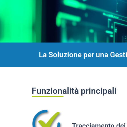
La Soluzione per una Gestio
Funzionalità principali
Tracciamento dei 