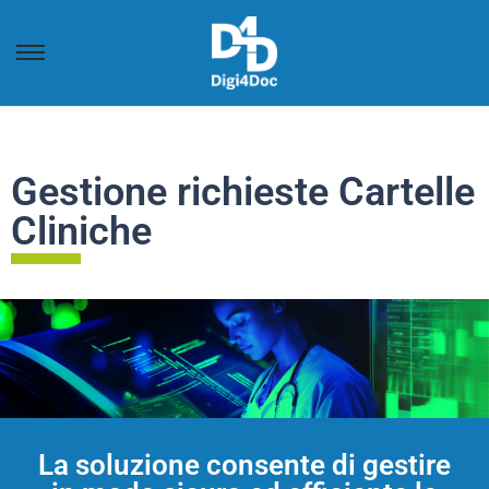
Gestione richieste Cartelle
Cliniche
La soluzione consente di gestire