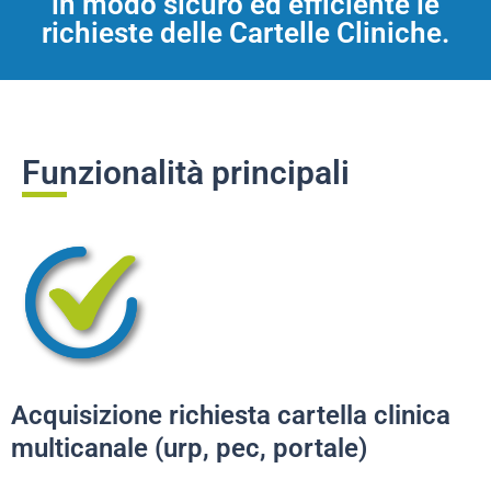
in modo sicuro ed efficiente le
richieste delle Cartelle Cliniche.
Funzionalità principali
Acquisizione richiesta cartella clinica
multicanale (urp, pec, portale)